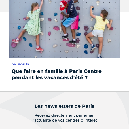
ACTUALITÉ
AC
Que faire en famille à Paris Centre
Bi
pendant les vacances d'été ?
C
Les newsletters de Paris
Recevez directement par email
l'actualité de vos centres d'intérêt