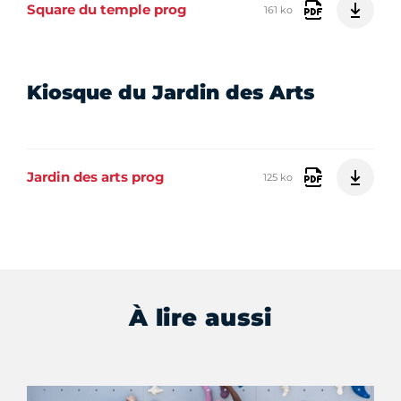
Square du temple prog
161 ko
Kiosque du Jardin des Arts
Jardin des arts prog
125 ko
À lire aussi