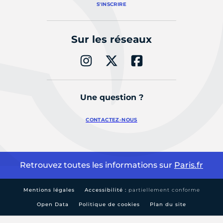
S'INSCRIRE
Sur les réseaux
Une question ?
CONTACTEZ-NOUS
Retrouvez toutes les informations sur
Paris.fr
Mentions légales
Accessibilité :
partiellement conforme
Open Data
Politique de cookies
Plan du site