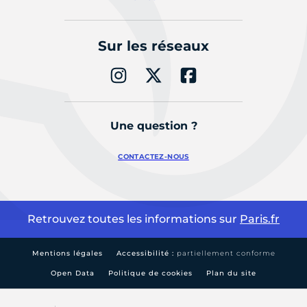
Sur les réseaux
Une question ?
CONTACTEZ-NOUS
Retrouvez toutes les informations sur
Paris.fr
Mentions légales
Accessibilité :
partiellement conforme
Open Data
Politique de cookies
Plan du site