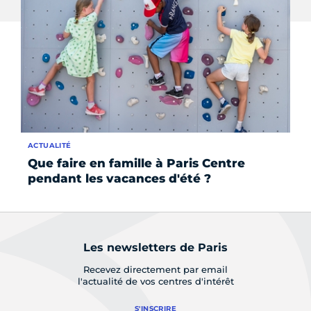
ACTUALITÉ
AC
Que faire en famille à Paris Centre
Bi
pendant les vacances d'été ?
C
Les newsletters de Paris
Recevez directement par email
l'actualité de vos centres d'intérêt
S'INSCRIRE