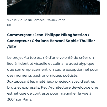
93 rue Vieille du Temple - 75003 Paris
Crédit photo :
DR
Commerçant : Jean-Philippe Nikoghossian /
Concepteur : Cristiano Benzoni Sophie Thuillier
/REV
Le projet Au top est né d’une volonté de créer un
lieu à l’identité visuelle et culinaire aussi atypique
que son emplacement, un cadre exceptionnel pour
des moments gastronomiques poétisés.
Juxtaposant les matériaux précieux avec d’autres
bruts et expressifs, Rev Architecture développe une
esthétique de contraste pour magnifier la vue à
360° sur Paris.