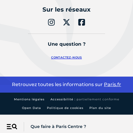
Sur les réseaux
Une question ?
CONTACTEZ-NOUS
Retrouvez toutes les informations sur
Paris.fr
Mentions légales
Accessibilité :
partiellement conforme
Open Data
Politique de cookies
Plan du site
Que faire à Paris Centre ?
Menu