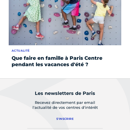
ACTUALITÉ
ÉV
Que faire en famille à Paris Centre
Cé
pendant les vacances d'été ?
Les newsletters de Paris
Recevez directement par email
l'actualité de vos centres d'intérêt
S'INSCRIRE