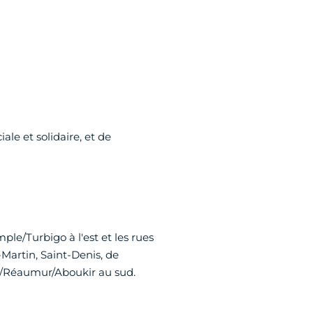
le et solidaire, et de
ple/Turbigo à l'est et les rues
-Martin, Saint-Denis, de
in/Réaumur/Aboukir au sud.