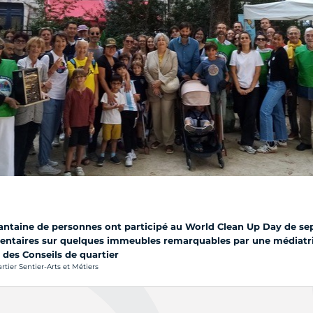
antaine de personnes ont participé au World Clean Up Day de s
taires sur quelques immeubles remarquables par une médiatrice 
 des Conseils de quartier
rtier Sentier-Arts et Métiers