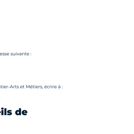
esse suivante :
er-Arts et Métiers, écrire à :
ils de