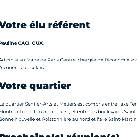
Votre élu référent
Pauline CACHOUX
,
Adjointe au Maire de Paris Centre, chargée de l’économie socia
l’économie circulaire.
Votre quartier
Le quartier Sentier-Arts et Métiers est compris entre l'axe Tem
Montmartre et Louvre à l'ouest, et entre les boulevards Saint
Bonne Nouvelle et Poissonnière au nord et l'axe Saint-Mart