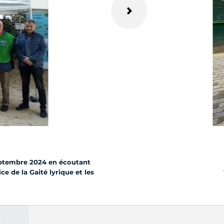
eptembre 2024 en écoutant
de la Gaité lyrique et les