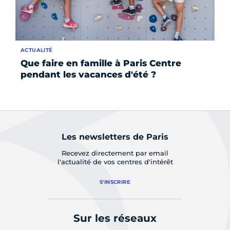
ACTUALITÉ
AC
Que faire en famille à Paris Centre
Bi
pendant les vacances d'été ?
C
Les newsletters de Paris
Recevez directement par email
l'actualité de vos centres d'intérêt
S'INSCRIRE
Sur les réseaux