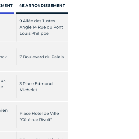
EMENT
4E ARRONDISSEMENT
9 Allée des Justes
a
Angle 14 Rue du Pont
Louis Philippe
anck
7 Boulevard du Palais
aux
3 Place Edmond
ue
Michelet
vien
Place Hôtel de Ville
"Côté rue Rivoli"