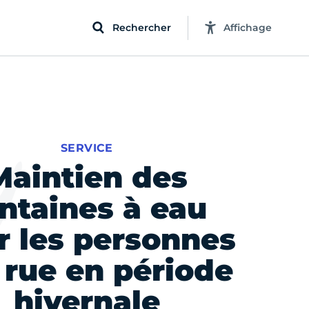
Rechercher
Affichage
SERVICE
Maintien des
ntaines à eau
r les personnes
a rue en période
hivernale