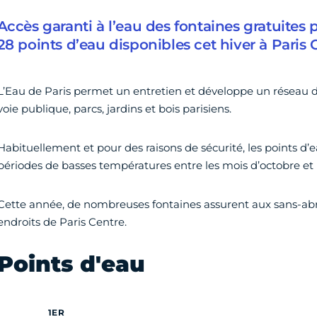
Accès garanti à l’eau des fontaines gratuites po
28 points d’eau disponibles cet hiver à Paris 
L’Eau de Paris permet un entretien et développe un réseau de
voie publique, parcs, jardins et bois parisiens.
Habituellement et pour des raisons de sécurité, les points d
périodes de basses températures entre les mois d’octobre et
Cette année, de nombreuses fontaines assurent aux sans-abri
endroits de Paris Centre.
Points d'eau
1ER