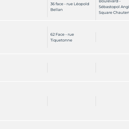
Boulevard -
36 face - rue Léopold
Sébastopol Ang
Bellan
Square Chaute
62 Face - rue
Tiquetonne