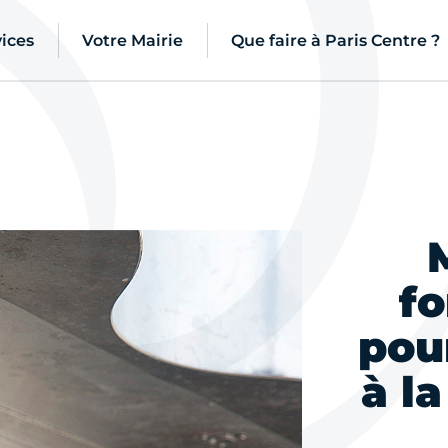
ices
Votre Mairie
Que faire à Paris Centre ?
fo
pou
à l