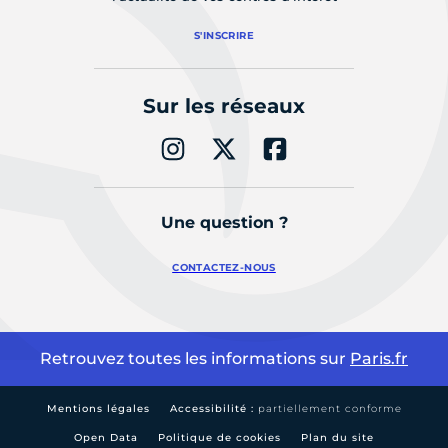
S'INSCRIRE
Sur les réseaux
Une question ?
CONTACTEZ-NOUS
Retrouvez toutes les informations sur
Paris.fr
Mentions légales
Accessibilité :
partiellement conforme
Open Data
Politique de cookies
Plan du site