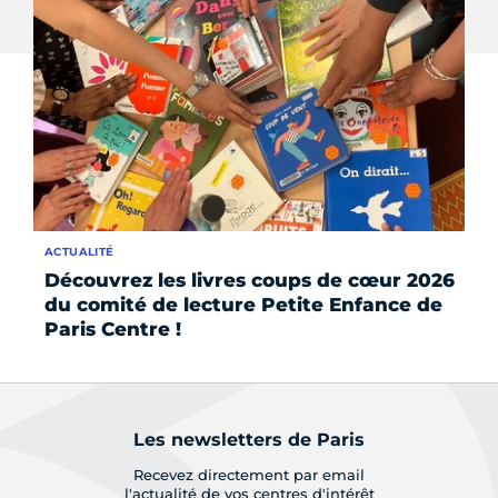
ACTUALITÉ
AC
Découvrez les livres coups de cœur 2026
Qu
du comité de lecture Petite Enfance de
pe
Paris Centre !
Les newsletters de Paris
Recevez directement par email
l'actualité de vos centres d'intérêt