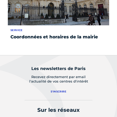
SERVICE
SE
Coordonnées et horaires de la mairie
In
s
Les newsletters de Paris
Recevez directement par email
l'actualité de vos centres d'intérêt
S'INSCRIRE
Sur les réseaux