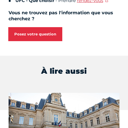
UFC
- Que choisir
- Prendre
rendez-vous
Vous ne trouvez pas l'information que vous
cherchez ?
Posez votre question
À lire aussi