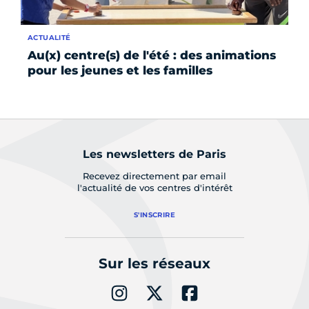
ACTUALITÉ
AP
Au(x) centre(s) de l'été : des animations
« 
pour les jeunes et les familles
in
s'
Les newsletters de Paris
Recevez directement par email
l'actualité de vos centres d'intérêt
S'INSCRIRE
Sur les réseaux