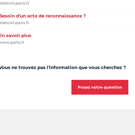
etatcivil.paris.fr
Besoin d'un acte de reconnaissance ?
etatcivil.paris.fr
En savoir plus
www.paris.fr
Vous ne trouvez pas l'information que vous cherchez ?
Posez votre question