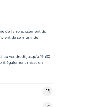
irie de l'arrondissement du
onvient de se munir de
di au vendredi, jusqu'à 19h30
 sont également mises en