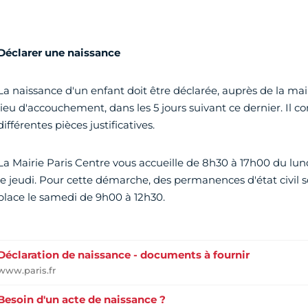
Déclarer
une naissance
La naissance d'un enfant doit être déclarée, auprès de la ma
lieu d'accouchement, dans les 5 jours suivant ce dernier. Il c
différentes pièces justificatives.
La Mairie Paris Centre vous accueille de 8h30 à 17h00 du lun
le jeudi. Pour cette démarche, des permanences d'état civil
place le samedi de 9h00 à 12h30.
Déclaration de naissance - documents à fournir
www.paris.fr
Besoin d'un acte de naissance ?