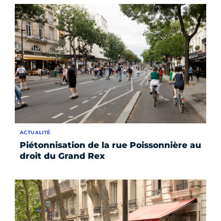
ACTUALITÉ
Piétonnisation de la rue Poissonnière au
droit du Grand Rex