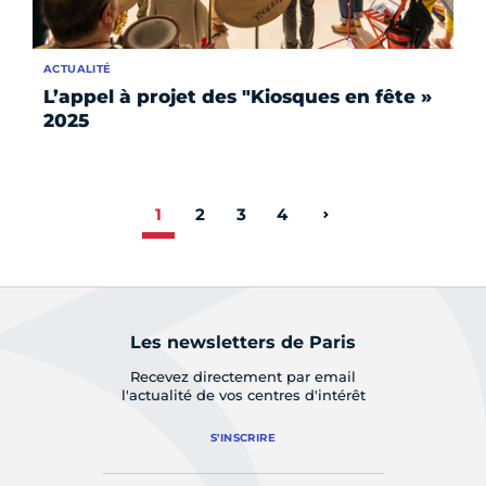
ACTUALITÉ
L’appel à projet des "Kiosques en fête »
2025
1
2
3
4
Page suivante
Les newsletters de Paris
Recevez directement par email
l'actualité de vos centres d'intérêt
S'INSCRIRE