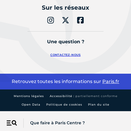
Sur les réseaux
Une question ?
CONTACTEZ-NOUS
Retrouvez toutes les informations sur
Paris.fr
Mentions légales
Accessibilité :
partiellement conforme
Open Data
Politique de cookies
Plan du site
Que faire à Paris Centre ?
Menu