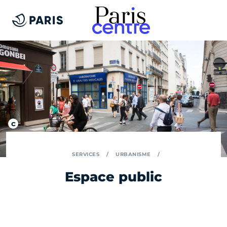
SERVICES
URBANISME
Espace public